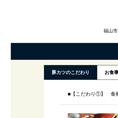
福山市
豚カツのこだわり
お食
■【こだわり①】 食