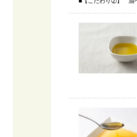
■【こだわり②】 油