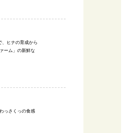
で、ヒナの育成から
ァーム」の新鮮な
わっさくっの食感