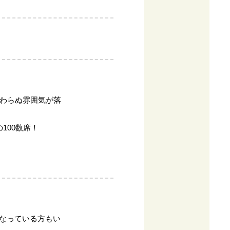
変わらぬ雰囲気が落
100数席！
なっている方もい