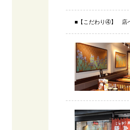
■【こだわり④】 店