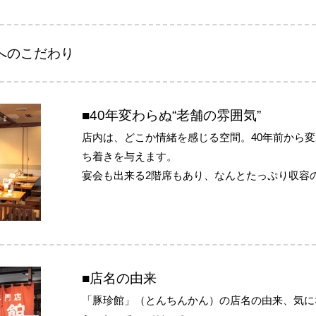
へのこだわり
■40年変わらぬ“老舗の雰囲気”
店内は、どこか情緒を感じる空間。40年前から
ち着きを与えます。
宴会も出来る2階席もあり、なんとたっぷり収容の
■店名の由来
「豚珍館」（とんちんかん）の店名の由来、気に