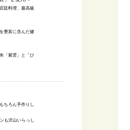
宮廷料理、最高級
を豊富に含んだ健
米「紫雲」と「ひ
もちろん手作りし
ァンも沢山いらっし