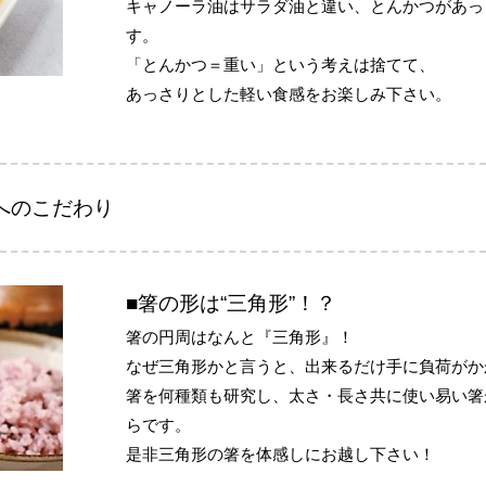
キャノーラ油はサラダ油と違い、とんかつがあっ
す。
「とんかつ＝重い」という考えは捨てて、
あっさりとした軽い食感をお楽しみ下さい。
へのこだわり
■箸の形は“三角形”！？
箸の円周はなんと『三角形』！
なぜ三角形かと言うと、出来るだけ手に負荷がか
箸を何種類も研究し、太さ・長さ共に使い易い箸
らです。
是非三角形の箸を体感しにお越し下さい！