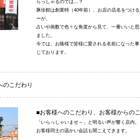
らっしゃるのでは…？
豚珍館は創業時（40年前）、お店の店名をつけ
ーが、
占いや画数で色々な角度から見て、一番いいと思
ました。
今では、お蔭様で皆様に愛される名前になった事
じております。
へのこだわり
■お客様へのこだわり、お客様からの
「いらっしゃいませ～」と明るい声が響く店内。
お客様同士の温かい会話も聞こえてきます。