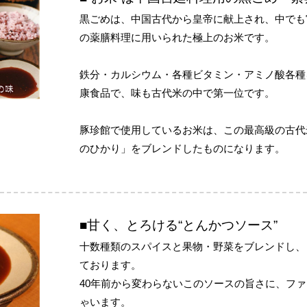
黒ごめは、中国古代から皇帝に献上され、中でも
の薬膳料理に用いられた極上のお米です。
鉄分・カルシウム・各種ビタミン・アミノ酸各種
康食品で、味も古代米の中で第一位です。
豚珍館で使用しているお米は、この最高級の古代
のひかり」をブレンドしたものになります。
■甘く、とろける“とんかつソース”
十数種類のスパイスと果物・野菜をブレンドし、
ております。
40年前から変わらないこのソースの旨さに、フ
ゃいます。