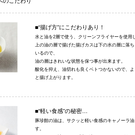
へのこだわり
■“揚げ方”にこだわりあり！
水と油を2層で使う、クリーンフライヤーを使用
上の油の層で揚げた揚げカスは下の水の層に落ち
いるので、
油の層はきれいな状態を保つ事が出来ます。
酸化を抑え、油切れも良くベトつかないので、よ
と揚げ上がります。
■“軽い食感”の秘密…
豚珍館の油は、サクッと軽い食感のキャノーラ油
す。