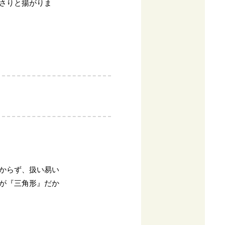
さりと揚がりま
からず、扱い易い
が『三角形』だか