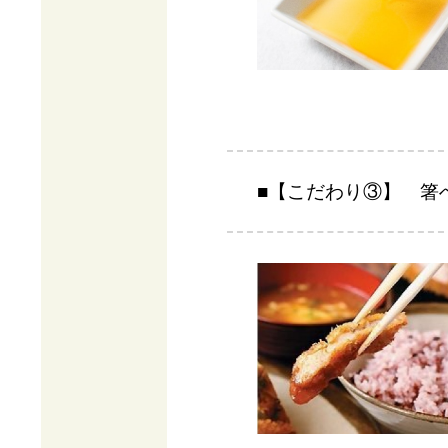
■【こだわり③】 箸