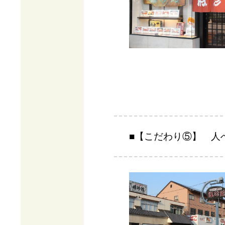
■【こだわり⑤】 人