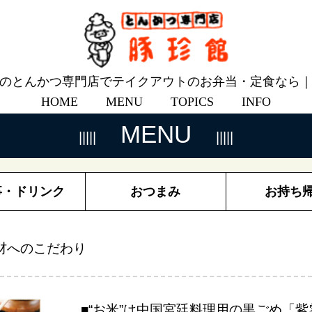
のとんかつ専門店でテイクアウトのお弁当・定食なら
HOME
MENU
TOPICS
INFO
MENU
事・ドリンク
おつまみ
お持ち
材へのこだわり
■“お米”は中国宮廷料理用の黒ごめ「