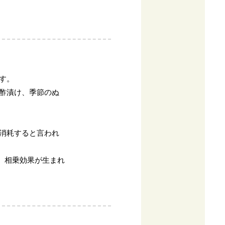
す。
酢漬け、季節のぬ
消耗すると言われ
、相乗効果が生まれ