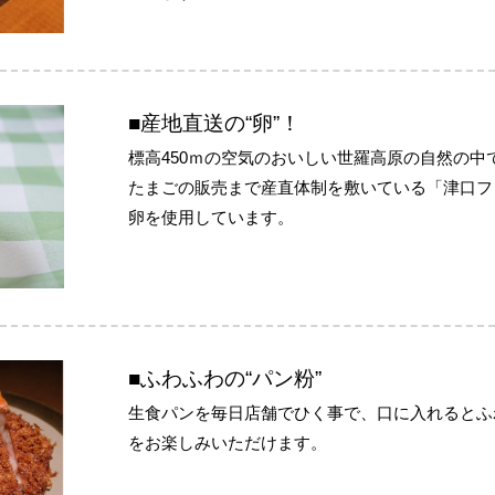
■産地直送の“卵”！
標高450ｍの空気のおいしい世羅高原の自然の中
たまごの販売まで産直体制を敷いている「津口フ
卵を使用しています。
■ふわふわの“パン粉”
生食パンを毎日店舗でひく事で、口に入れるとふ
をお楽しみいただけます。